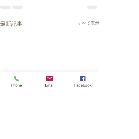
最新記事
すべて表示
Phone
Email
Facebook
部キ連ニュース６２号
部キ連ニュース