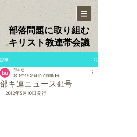
部落問題に取り組む
​キリスト教連帯会議
記事
部キ連
2019年4月24日
読了時間: 1分
部キ連ニュース41号
2012年5月10日発行